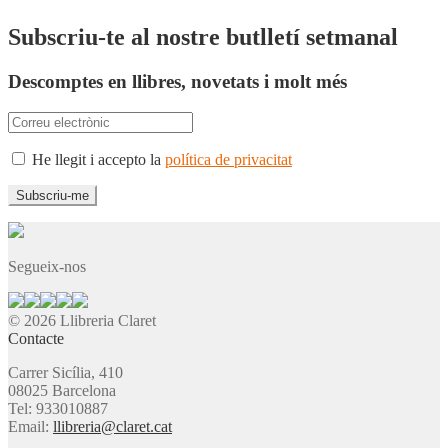
Subscriu-te al nostre butlletí setmanal
Descomptes en llibres, novetats i molt més
He llegit i accepto la
política de privacitat
Segueix-nos
© 2026 Llibreria Claret
Contacte
Carrer Sicília, 410
08025 Barcelona
Tel: 933010887
Email:
llibreria@claret.cat