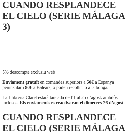
CUANDO RESPLANDECE
EL CIELO (SERIE MÁLAGA
3)
Compartir
5% descompte exclusiu web
Enviament gratuït
en comandes superiors a
50€
a Espanya
peninsular i
80€
a Balears; o podeu recollir-lo a la botiga.
La Llibreria Claret estarà tancada de l’1 al 25 d’agost, ambdòs
inclosos.
Els enviaments es reactivaran el dimecres 26 d’agost.
CUANDO RESPLANDECE
EL CIELO (SERIE MÁLAGA