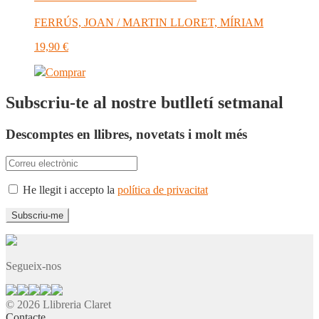
FERRÚS, JOAN / MARTIN LLORET, MÍRIAM
19,90
€
Comprar
Subscriu-te al nostre butlletí setmanal
Descomptes en llibres, novetats i molt més
He llegit i accepto la
política de privacitat
Segueix-nos
© 2026 Llibreria Claret
Contacte