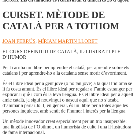
CURSET. MÈTODE DE
CATALÀ PER A TOTHOM
JOAN FERRÚS
,
MÍRIAM MARTIN LLORET
EL CURS DEFINITIU DE CATALÀ, IL·LUSTRAT I PLE
D’HUMOR
Per fi arriba un llibre per aprendre el català, per aprendre sobre els
catalans i per aprendre-ho a la catalana sense morir d’avorriment.
És el llibre ideal per a gent jove (o no tan jove) a la qual l’idioma se
li fa costa amunt. És el llibre ideal per regalar a l”amic estranger per
explicar-li què i com és la teva llengua. És el llibre ideal per a aquell
amic català, ja sigui nouvingut o nascut aquí, que no s’acaba
d’animar a parlar-lo. I, en general, és un llibre per a totes aquelles
persones inquietes, amb sentit de l’humor i interès per la llengua.
Un mètode innovador creat especialment per un trio insuperable:
una lingüista de l’Optimot, un humorista de culte i una il·lustradora
de fama internacional.