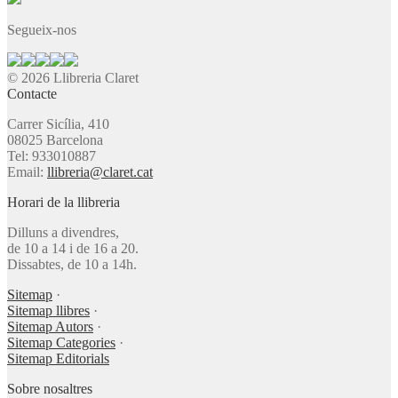
Segueix-nos
© 2026 Llibreria Claret
Contacte
Carrer Sicília, 410
08025 Barcelona
Tel: 933010887
Email:
llibreria@claret.cat
Horari de la llibreria
Dilluns a divendres,
de 10 a 14 i de 16 a 20.
Dissabtes, de 10 a 14h.
Sitemap
·
Sitemap llibres
·
Sitemap Autors
·
Sitemap Categories
·
Sitemap Editorials
Sobre nosaltres