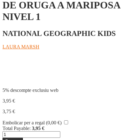
DE ORUGA A MARIPOSA
NIVEL 1
NATIONAL GEOGRAPHIC KIDS
LAURA MARSH
Compartir
5% descompte exclusiu web
3,95
€
3,75
€
Embolicar per a regal (
0,00
€
)
Total Payable:
3,95
€
quantitat
de