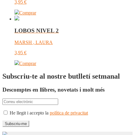
3,95
€
Comprar
LOBOS NIVEL 2
MARSH , LAURA
3,95
€
Comprar
Subscriu-te al nostre butlletí setmanal
Descomptes en llibres, novetats i molt més
He llegit i accepto la
política de privacitat