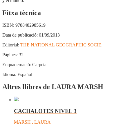
y el mundo.
Fitxa tècnica
ISBN:
9788482985619
Data de publicació:
01/09/2013
Editorial:
THE NATIONAL GEOGRAPHIC SOCIE.
Pàgines:
32
Enquadernació:
Carpeta
Idioma:
Español
Altres llibres de LAURA MARSH
CACHALOTES NIVEL 3
MARSH , LAURA