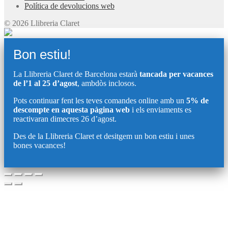
Política de devolucions web
© 2026 Llibreria Claret
Bon estiu!
La Llibreria Claret de Barcelona estarà
tancada per vacances
de l’1 al 25 d’agost
, ambdòs inclosos.
Pots continuar fent les teves comandes online amb un
5% de
descompte en aquesta pàgina web
i els enviaments es
reactivaran dimecres 26 d’agost.
Des de la Llibreria Claret et desitgem un bon estiu i unes
bones vacances!