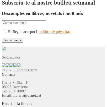
Subscriu-te al nostre butlletí setmanal
Descomptes en llibres, novetats i molt més
He llegit i accepto la
política de privacitat
Segueix-nos
© 2026 Llibreria Claret
Contacte
Carrer Sicília, 410
08025 Barcelona
Tel: 933010887
Email:
llibreria@claret.cat
Horari de la llibreria