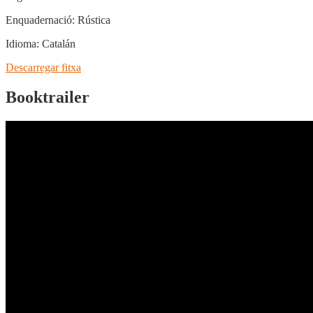
Enquadernació:
Rústica
Idioma:
Catalán
Descarregar fitxa
Booktrailer