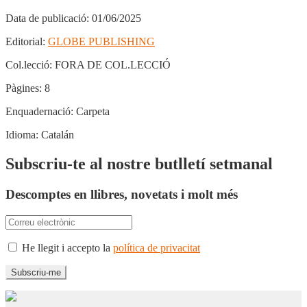
Data de publicació:
01/06/2025
Editorial:
GLOBE PUBLISHING
Col.lecció:
FORA DE COL.LECCIÓ
Pàgines:
8
Enquadernació:
Carpeta
Idioma:
Catalán
Subscriu-te al nostre butlletí setmanal
Descomptes en llibres, novetats i molt més
He llegit i accepto la
política de privacitat