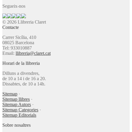
Segueix-nos
© 2026 Llibreria Claret
Contacte
Carrer Sicília, 410
08025 Barcelona
Tel: 933010887
Email:
llibreria@claret.cat
Horari de la llibreria
Dilluns a divendres,
de 10 a 14 i de 16 a 20.
Dissabtes, de 10 a 14h.
Sitemap
·
Sitemap llibres
·
Sitemap Autors
·
Sitemap Categories
·
Sitemap Editorials
Sobre nosaltres