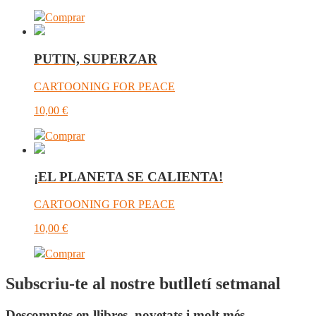
Comprar
PUTIN, SUPERZAR
CARTOONING FOR PEACE
10,00
€
Comprar
¡EL PLANETA SE CALIENTA!
CARTOONING FOR PEACE
10,00
€
Comprar
Subscriu-te al nostre butlletí setmanal
Descomptes en llibres, novetats i molt més