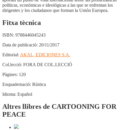
políticas, económicas e ideológicas a las que se enfrentan los
dirigentes y los ciudadanos que forman la Unión Europea.
Fitxa tècnica
ISBN:
9788446045243
Data de publicació:
20/11/2017
Editorial:
AKAL, EDICIONES S.A.
Col.lecció:
FORA DE COL.LECCIÓ
Pàgines:
120
Enquadernació:
Rústica
Idioma:
Español
Altres llibres de CARTOONING FOR
PEACE