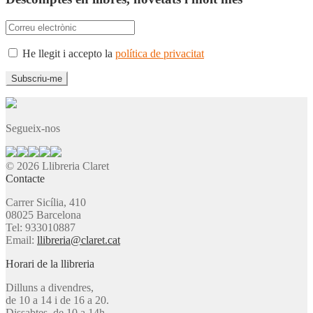
He llegit i accepto la
política de privacitat
Segueix-nos
© 2026 Llibreria Claret
Contacte
Carrer Sicília, 410
08025 Barcelona
Tel: 933010887
Email:
llibreria@claret.cat
Horari de la llibreria
Dilluns a divendres,
de 10 a 14 i de 16 a 20.
Dissabtes, de 10 a 14h.