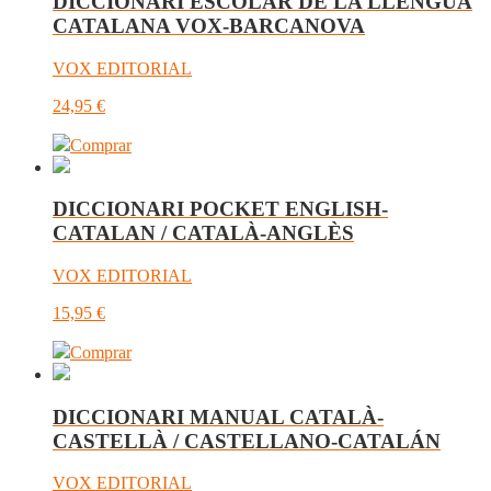
DICCIONARI ESCOLAR DE LA LLENGUA
CATALANA VOX-BARCANOVA
VOX EDITORIAL
24,95
€
Comprar
DICCIONARI POCKET ENGLISH-
CATALAN / CATALÀ-ANGLÈS
VOX EDITORIAL
15,95
€
Comprar
DICCIONARI MANUAL CATALÀ-
CASTELLÀ / CASTELLANO-CATALÁN
VOX EDITORIAL