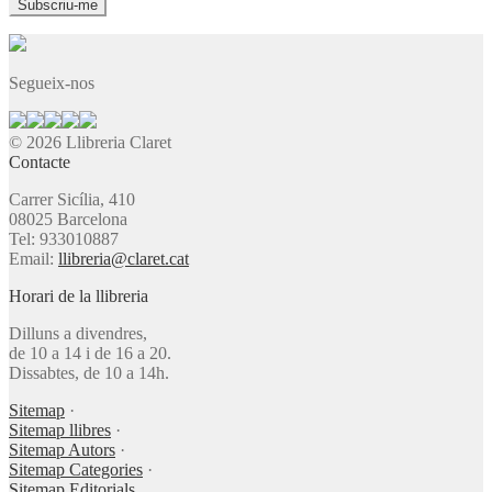
Segueix-nos
© 2026 Llibreria Claret
Contacte
Carrer Sicília, 410
08025 Barcelona
Tel: 933010887
Email:
llibreria@claret.cat
Horari de la llibreria
Dilluns a divendres,
de 10 a 14 i de 16 a 20.
Dissabtes, de 10 a 14h.
Sitemap
·
Sitemap llibres
·
Sitemap Autors
·
Sitemap Categories
·
Sitemap Editorials