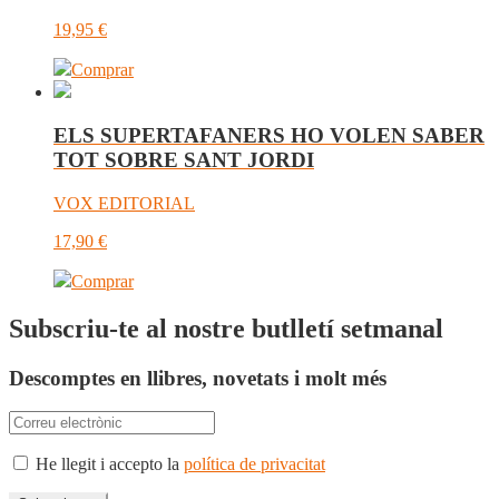
19,95
€
Comprar
ELS SUPERTAFANERS HO VOLEN SABER
TOT SOBRE SANT JORDI
VOX EDITORIAL
17,90
€
Comprar
Subscriu-te al nostre butlletí setmanal
Descomptes en llibres, novetats i molt més
He llegit i accepto la
política de privacitat