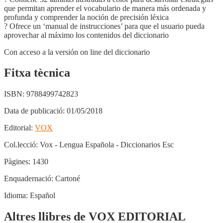
que permitan aprender el vocabulario de manera más ordenada y
profunda y comprender la noción de precisión léxica
? Ofrece un ‘manual de instrucciones’ para que el usuario pueda
aprovechar al máximo los contenidos del diccionario
Con acceso a la versión on line del diccionario
Fitxa tècnica
ISBN:
9788499742823
Data de publicació:
01/05/2018
Editorial:
VOX
Col.lecció:
Vox - Lengua Española - Diccionarios Esc
Pàgines:
1430
Enquadernació:
Cartoné
Idioma:
Español
Altres llibres de VOX EDITORIAL