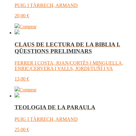
PUIG I TÀRRECH, ARMAND
20,00
€
Comprar
CLAUS DE LECTURA DE LA BIBLIA I.
QÜESTIONS PRELIMINARS
FERRER I COSTA, JOAN/CORTÈS I MINGUELLA,
ENRIC/CERVERA I VALLS, JORDI/TUÑÍ I VA
13,00
€
Comprar
TEOLOGIA DE LA PARAULA
PUIG I TÀRRECH, ARMAND
25,00
€