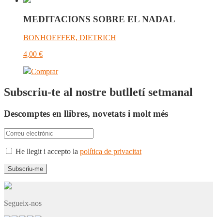
MEDITACIONS SOBRE EL NADAL
BONHOEFFER, DIETRICH
4,00
€
Comprar
Subscriu-te al nostre butlletí setmanal
Descomptes en llibres, novetats i molt més
He llegit i accepto la
política de privacitat
Segueix-nos