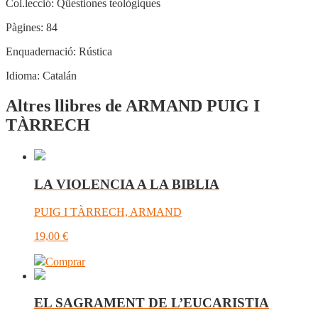
Col.lecció:
Qüestiones teològiques
Pàgines:
84
Enquadernació:
Rústica
Idioma:
Catalán
Altres llibres de ARMAND PUIG I
TÀRRECH
LA VIOLENCIA A LA BIBLIA
PUIG I TÀRRECH, ARMAND
19,00
€
Comprar
EL SAGRAMENT DE L’EUCARISTIA