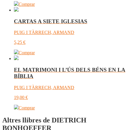
Comprar
CARTAS A SIETE IGLESIAS
PUIG I TÀRRECH, ARMAND
5,25
€
Comprar
EL MATRIMONI I L’ÚS DELS BÉNS EN LA
BÍBLIA
PUIG I TÀRRECH, ARMAND
19,00
€
Comprar
Altres llibres de DIETRICH
BONHOEFFER