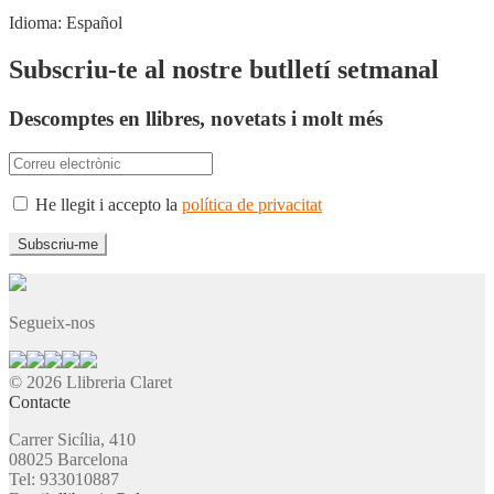
Idioma:
Español
Subscriu-te al nostre butlletí setmanal
Descomptes en llibres, novetats i molt més
He llegit i accepto la
política de privacitat
Segueix-nos
© 2026 Llibreria Claret
Contacte
Carrer Sicília, 410
08025 Barcelona
Tel: 933010887