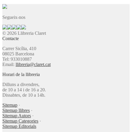
Segueix-nos
© 2026 Llibreria Claret
Contacte
Carrer Sicília, 410
08025 Barcelona
Tel: 933010887
Email:
llibreria@claret.cat
Horari de la llibreria
Dilluns a divendres,
de 10 a 14 i de 16 a 20.
Dissabtes, de 10 a 14h.
Sitemap
·
Sitemap llibres
·
Sitemap Autors
·
Sitemap Categories
·
Sitemap Editorials