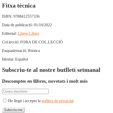
Fitxa tècnica
ISBN:
9788412557336
Data de publicació:
01/10/2022
Editorial:
Libros Libres
Col.lecció:
FORA DE COL.LECCIÓ
Enquadernació:
Rústica
Idioma:
Español
Subscriu-te al nostre butlletí setmanal
Descomptes en llibres, novetats i molt més
He llegit i accepto la
política de privacitat