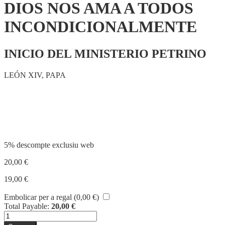
DIOS NOS AMA A TODOS
INCONDICIONALMENTE
INICIO DEL MINISTERIO PETRINO
LEÓN XIV, PAPA
Compartir
5% descompte exclusiu web
20,00
€
19,00
€
Embolicar per a regal (
0,00
€
)
Total Payable:
20,00
€
quantitat
de