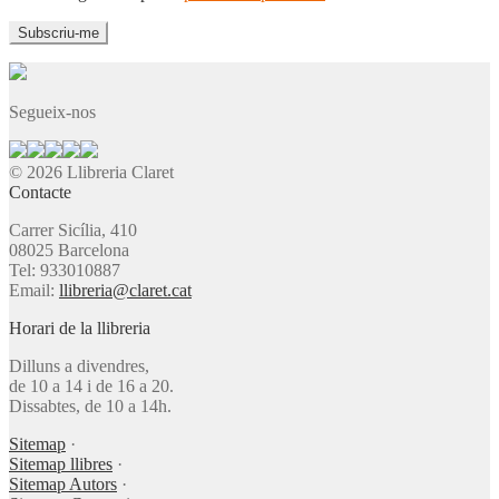
Segueix-nos
© 2026 Llibreria Claret
Contacte
Carrer Sicília, 410
08025 Barcelona
Tel: 933010887
Email:
llibreria@claret.cat
Horari de la llibreria
Dilluns a divendres,
de 10 a 14 i de 16 a 20.
Dissabtes, de 10 a 14h.
Sitemap
·
Sitemap llibres
·
Sitemap Autors
·