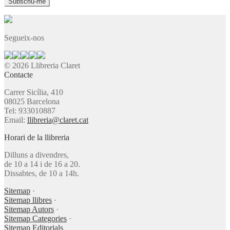
Segueix-nos
© 2026 Llibreria Claret
Contacte
Carrer Sicília, 410
08025 Barcelona
Tel: 933010887
Email:
llibreria@claret.cat
Horari de la llibreria
Dilluns a divendres,
de 10 a 14 i de 16 a 20.
Dissabtes, de 10 a 14h.
Sitemap
·
Sitemap llibres
·
Sitemap Autors
·
Sitemap Categories
·
Sitemap Editorials