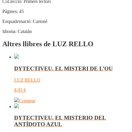
Col.lecció:
Primers lectors
Pàgines:
45
Enquadernació:
Cartoné
Idioma:
Catalán
Altres llibres de LUZ RELLO
DYTECTIVEU. EL MISTERI DE L’OU
LUZ RELLO
8,95
€
Comprar
DYTECTIVEU. EL MISTERIO DEL
ANTÍDOTO AZUL