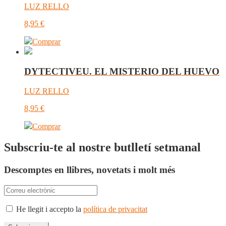
LUZ RELLO
8,95
€
Comprar
DYTECTIVEU. EL MISTERIO DEL HUEVO
LUZ RELLO
8,95
€
Comprar
Subscriu-te al nostre butlletí setmanal
Descomptes en llibres, novetats i molt més
He llegit i accepto la
política de privacitat