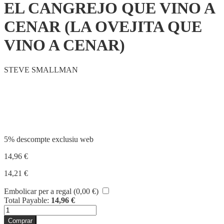
EL CANGREJO QUE VINO A
CENAR (LA OVEJITA QUE
VINO A CENAR)
STEVE SMALLMAN
Compartir
5% descompte exclusiu web
14,96
€
14,21
€
Embolicar per a regal (
0,00
€
)
Total Payable:
14,96
€
quantitat
de
Comprar