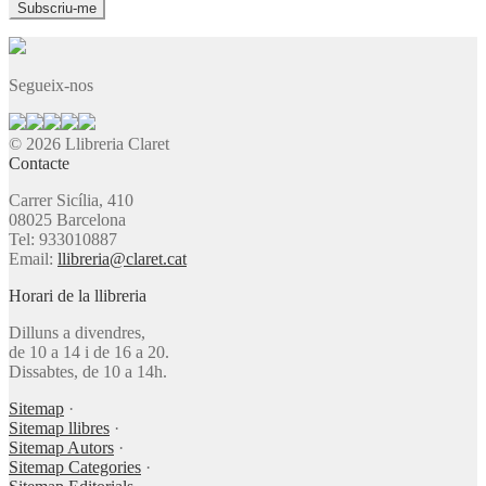
Segueix-nos
© 2026 Llibreria Claret
Contacte
Carrer Sicília, 410
08025 Barcelona
Tel: 933010887
Email:
llibreria@claret.cat
Horari de la llibreria
Dilluns a divendres,
de 10 a 14 i de 16 a 20.
Dissabtes, de 10 a 14h.
Sitemap
·
Sitemap llibres
·
Sitemap Autors
·
Sitemap Categories
·