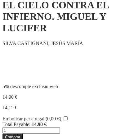
EL CIELO CONTRA EL
INFIERNO. MIGUEL Y
LUCIFER
SILVA CASTIGNANI, JESÚS MARÍA
Compartir
5% descompte exclusiu web
14,90
€
14,15
€
Embolicar per a regal (
0,00
€
)
Total Payable:
14,90
€
quantitat
de
Comprar