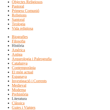
Objectes Religiosos
Pastoral
Primera Comunió
Religions
Santoral
Teologia
Vida religiosa
Biografies
Filosofia
Història
Amèrica
Antiga
Arqueologia i Paleografia
Catalunya
Contemporània
El món actual
Espanaya
Investigació i Corrents
Medieval
Moderna
Prehistòria
Literatura
Clàssica
Guies i Viatges