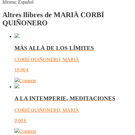
Idioma:
Español
Altres llibres de MARIÀ CORBÍ
QUIÑONERO
MÁS ALLÁ DE LOS LÍMITES
CORBÍ QUIÑONERO, MARIÀ
10,00
€
Comprar
A LA INTEMPERIE. MEDITACIONES
CORBÍ QUIÑONERO, MARIÀ
9,00
€
Comprar