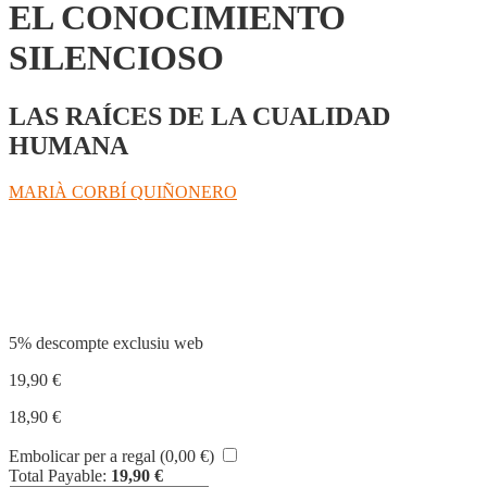
EL CONOCIMIENTO
SILENCIOSO
LAS RAÍCES DE LA CUALIDAD
HUMANA
MARIÀ CORBÍ QUIÑONERO
Compartir
5% descompte exclusiu web
19,90
€
18,90
€
Embolicar per a regal (
0,00
€
)
Total Payable:
19,90
€