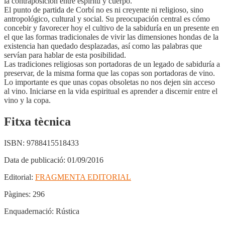
la contraposición entre espíritu y cuerpo.
El punto de partida de Corbí no es ni creyente ni religioso, sino
antropológico, cultural y social. Su preocupación central es cómo
concebir y favorecer hoy el cultivo de la sabiduría en un presente en
el que las formas tradicionales de vivir las dimensiones hondas de la
existencia han quedado desplazadas, así como las palabras que
servían para hablar de esta posibilidad.
Las tradiciones religiosas son portadoras de un legado de sabiduría a
preservar, de la misma forma que las copas son portadoras de vino.
Lo importante es que unas copas obsoletas no nos dejen sin acceso
al vino. Iniciarse en la vida espiritual es aprender a discernir entre el
vino y la copa.
Fitxa tècnica
ISBN:
9788415518433
Data de publicació:
01/09/2016
Editorial:
FRAGMENTA EDITORIAL
Pàgines:
296
Enquadernació:
Rústica