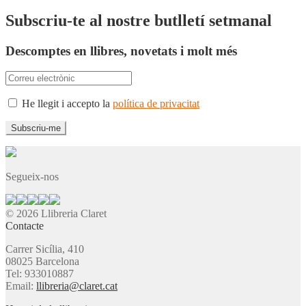
Subscriu-te al nostre butlletí setmanal
Descomptes en llibres, novetats i molt més
He llegit i accepto la
política de privacitat
Segueix-nos
© 2026 Llibreria Claret
Contacte
Carrer Sicília, 410
08025 Barcelona
Tel: 933010887
Email:
llibreria@claret.cat