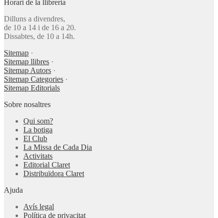
Horari de la llibreria
Dilluns a divendres,
de 10 a 14 i de 16 a 20.
Dissabtes, de 10 a 14h.
Sitemap
·
Sitemap llibres
·
Sitemap Autors
·
Sitemap Categories
·
Sitemap Editorials
Sobre nosaltres
Qui som?
La botiga
El Club
La Missa de Cada Dia
Activitats
Editorial Claret
Distribuïdora Claret
Ajuda
Avís legal
Política de privacitat