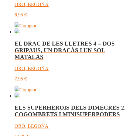
ORO, BEGOÑA
6,95
€
Comprar
EL DRAC DE LES LLETRES 4 – DOS
GRIPAUS, UN DRACÀS I UN SOL
MATALÀS
ORO, BEGOÑA
7,95
€
Comprar
ELS SUPERHEROIS DELS DIMECRES 2.
COGOMBRETS I MINISUPERPODERS
ORO, BEGOÑA