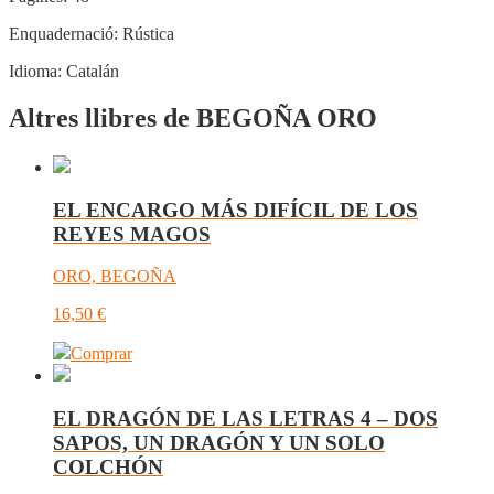
Enquadernació:
Rústica
Idioma:
Catalán
Altres llibres de BEGOÑA ORO
EL ENCARGO MÁS DIFÍCIL DE LOS
REYES MAGOS
ORO, BEGOÑA
16,50
€
Comprar
EL DRAGÓN DE LAS LETRAS 4 – DOS
SAPOS, UN DRAGÓN Y UN SOLO
COLCHÓN