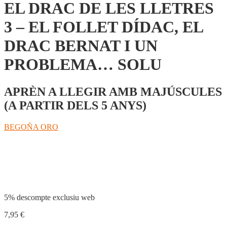
EL DRAC DE LES LLETRES
3 – EL FOLLET DÍDAC, EL
DRAC BERNAT I UN
PROBLEMA… SOLU
APRÈN A LLEGIR AMB MAJÚSCULES
(A PARTIR DELS 5 ANYS)
BEGOÑA ORO
Compartir
5% descompte exclusiu web
7,95
€