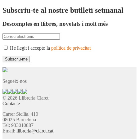
Subscriu-te al nostre butlletí setmanal
Descomptes en llibres, novetats i molt més
He llegit i accepto la
política de privacitat
Segueix-nos
© 2026 Llibreria Claret
Contacte
Carrer Sicília, 410
08025 Barcelona
Tel: 933010887
Email:
llibreria@claret.cat