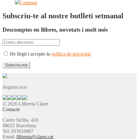
Comprar
Subscriu-te al nostre butlletí setmanal
Descomptes en llibres, novetats i molt més
He llegit i accepto la
política de privacitat
Segueix-nos
© 2026 Llibreria Claret
Contacte
Carrer Sicília, 410
08025 Barcelona
Tel: 933010887
Email:
llibreria@claret.cat