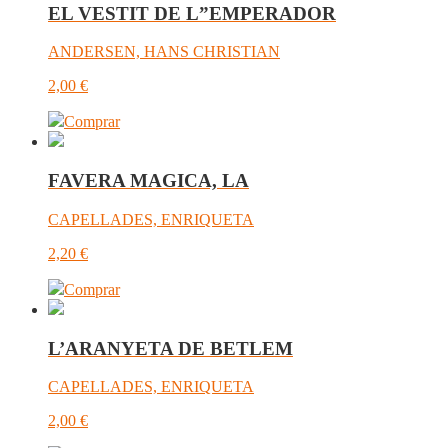
EL VESTIT DE L”EMPERADOR
ANDERSEN, HANS CHRISTIAN
2,00
€
Comprar
FAVERA MAGICA, LA
CAPELLADES, ENRIQUETA
2,20
€
Comprar
L’ARANYETA DE BETLEM
CAPELLADES, ENRIQUETA
2,00
€