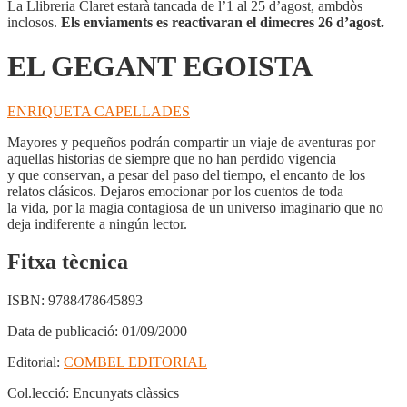
La Llibreria Claret estarà tancada de l’1 al 25 d’agost, ambdòs
inclosos.
Els enviaments es reactivaran el dimecres 26 d’agost.
EL GEGANT EGOISTA
ENRIQUETA CAPELLADES
Mayores y pequeños podrán compartir un viaje de aventuras por
aquellas historias de siempre que no han perdido vigencia
y que conservan, a pesar del paso del tiempo, el encanto de los
relatos clásicos. Dejaros emocionar por los cuentos de toda
la vida, por la magia contagiosa de un universo imaginario que no
deja indiferente a ningún lector.
Fitxa tècnica
ISBN:
9788478645893
Data de publicació:
01/09/2000
Editorial:
COMBEL EDITORIAL
Col.lecció:
Encunyats clàssics