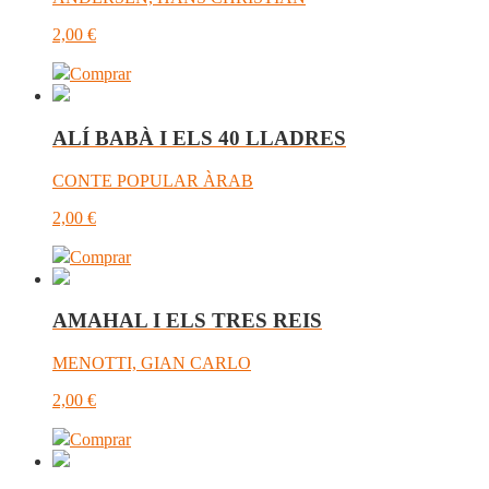
2,00
€
Comprar
ALÍ BABÀ I ELS 40 LLADRES
CONTE POPULAR ÀRAB
2,00
€
Comprar
AMAHAL I ELS TRES REIS
MENOTTI, GIAN CARLO
2,00
€
Comprar