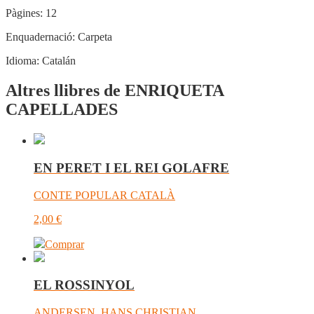
Pàgines:
12
Enquadernació:
Carpeta
Idioma:
Catalán
Altres llibres de ENRIQUETA
CAPELLADES
EN PERET I EL REI GOLAFRE
CONTE POPULAR CATALÀ
2,00
€
Comprar
EL ROSSINYOL
ANDERSEN, HANS CHRISTIAN