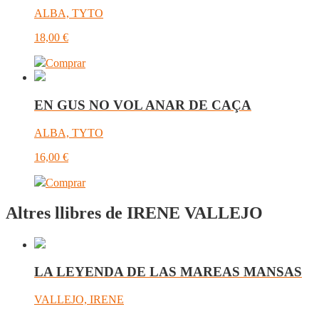
ALBA, TYTO
18,00
€
Comprar
EN GUS NO VOL ANAR DE CAÇA
ALBA, TYTO
16,00
€
Comprar
Altres llibres de IRENE VALLEJO
LA LEYENDA DE LAS MAREAS MANSAS
VALLEJO, IRENE