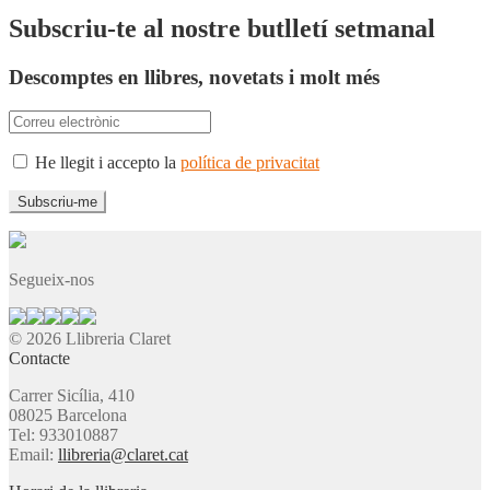
Subscriu-te al nostre butlletí setmanal
Descomptes en llibres, novetats i molt més
He llegit i accepto la
política de privacitat
Segueix-nos
© 2026 Llibreria Claret
Contacte
Carrer Sicília, 410
08025 Barcelona
Tel: 933010887
Email:
llibreria@claret.cat