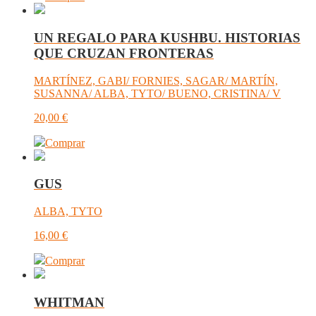
UN REGALO PARA KUSHBU. HISTORIAS
QUE CRUZAN FRONTERAS
MARTÍNEZ, GABI/ FORNIES, SAGAR/ MARTÍN,
SUSANNA/ ALBA, TYTO/ BUENO, CRISTINA/ V
20,00
€
Comprar
GUS
ALBA, TYTO
16,00
€
Comprar
WHITMAN