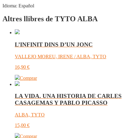
Idioma:
Español
Altres llibres de TYTO ALBA
L’INFINIT DINS D’UN JONC
VALLEJO MOREU, IRENE / ALBA, TYTO
16,90
€
Comprar
LA VIDA. UNA HISTORIA DE CARLES
CASAGEMAS Y PABLO PICASSO
ALBA, TYTO
15,00
€
Comprar