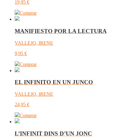
19,95
€
Comprar
MANIFIESTO POR LA LECTURA
VALLEJO, IRENE
9,95
€
Comprar
EL INFINITO EN UN JUNCO
VALLEJO, IRENE
24,95
€
Comprar
L’INFINIT DINS D’UN JONC