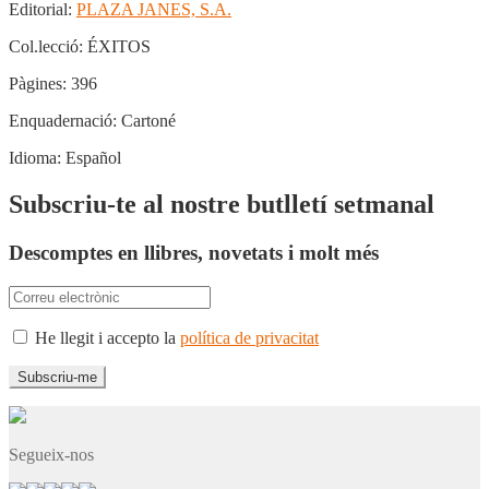
Editorial:
PLAZA JANES, S.A.
Col.lecció:
ÉXITOS
Pàgines:
396
Enquadernació:
Cartoné
Idioma:
Español
Subscriu-te al nostre butlletí setmanal
Descomptes en llibres, novetats i molt més
He llegit i accepto la
política de privacitat
Segueix-nos