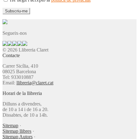
Segueix-nos
© 2026 Llibreria Claret
Contacte
Carrer Sicília, 410
08025 Barcelona
Tel: 933010887
Email:
llibreria@claret.cat
Horari de la llibreria
Dilluns a divendres,
de 10 a 14 i de 16 a 20.
Dissabtes, de 10 a 14h.
Sitemap
·
Sitemap llibres
·
Sitemap Autors
·