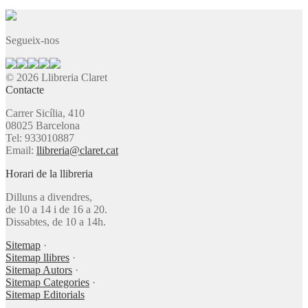
Segueix-nos
© 2026 Llibreria Claret
Contacte
Carrer Sicília, 410
08025 Barcelona
Tel: 933010887
Email:
llibreria@claret.cat
Horari de la llibreria
Dilluns a divendres,
de 10 a 14 i de 16 a 20.
Dissabtes, de 10 a 14h.
Sitemap
·
Sitemap llibres
·
Sitemap Autors
·
Sitemap Categories
·
Sitemap Editorials