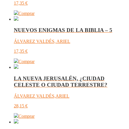
17,35
€
Comprar
NUEVOS ENIGMAS DE LA BIBLIA – 5
ÁLVAREZ VALDÉS, ARIEL
17,35
€
Comprar
LA NUEVA JERUSALÉN, ¿CIUDAD
CELESTE O CIUDAD TERRESTRE?
ÁLVAREZ VALDÉS,ARIEL
28,15
€
Comprar