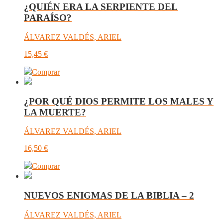
¿QUIÉN ERA LA SERPIENTE DEL
PARAÍSO?
ÁLVAREZ VALDÉS, ARIEL
15,45
€
Comprar
¿POR QUÉ DIOS PERMITE LOS MALES Y
LA MUERTE?
ÁLVAREZ VALDÉS, ARIEL
16,50
€
Comprar
NUEVOS ENIGMAS DE LA BIBLIA – 2
ÁLVAREZ VALDÉS, ARIEL