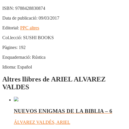
ISBN:
9788428830874
Data de publicació:
09/03/2017
Editorial:
PPC altres
Col.lecció:
SUSHI BOOKS
Pàgines:
192
Enquadernació:
Rústica
Idioma:
Español
Altres llibres de ARIEL ALVAREZ
VALDES
NUEVOS ENIGMAS DE LA BIBLIA – 6
ÁLVAREZ VALDÉS, ARIEL