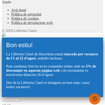
Ajuda
Avís legal
Política de privacitat
Política de cookies
Política de devolucions web
© 2026 Llibreria Claret
Bon estiu!
La Llibreria Claret de Barcelona estarà
tancada per vacances
de l’1 al 25 d’agost
, ambdòs inclosos.
Pots continuar fent les teves comandes online amb un
5% de
descompte en aquesta pàgina web
i els enviaments es
reactivaran dimecres 26 d’agost.
Des de la Llibreria Claret et desitgem un bon estiu i unes
bones vacances!