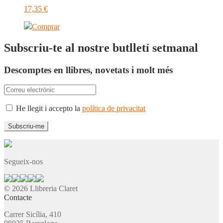
17,35
€
Comprar
Subscriu-te al nostre butlletí setmanal
Descomptes en llibres, novetats i molt més
He llegit i accepto la
política de privacitat
Segueix-nos
© 2026 Llibreria Claret
Contacte
Carrer Sicília, 410