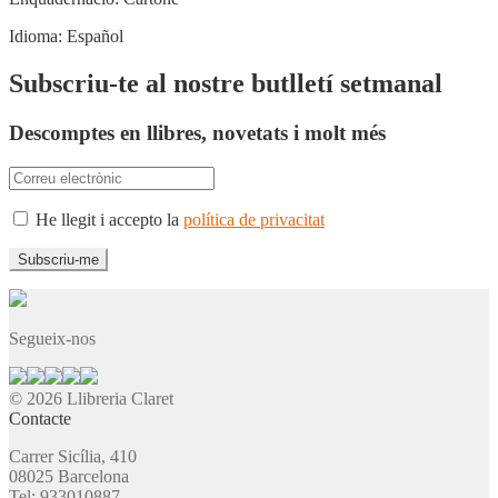
Idioma:
Español
Subscriu-te al nostre butlletí setmanal
Descomptes en llibres, novetats i molt més
He llegit i accepto la
política de privacitat
Segueix-nos
© 2026 Llibreria Claret
Contacte
Carrer Sicília, 410
08025 Barcelona
Tel: 933010887