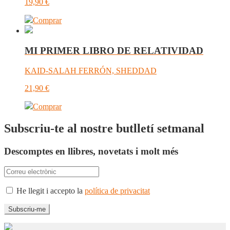
19,90
€
Comprar
MI PRIMER LIBRO DE RELATIVIDAD
KAID-SALAH FERRÓN, SHEDDAD
21,90
€
Comprar
Subscriu-te al nostre butlletí setmanal
Descomptes en llibres, novetats i molt més
He llegit i accepto la
política de privacitat