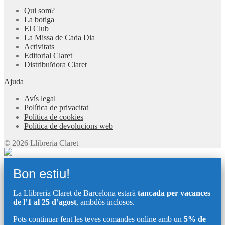
Qui som?
La botiga
El Club
La Missa de Cada Dia
Activitats
Editorial Claret
Distribuïdora Claret
Ajuda
Avís legal
Política de privacitat
Política de cookies
Política de devolucions web
© 2026 Llibreria Claret
Bon estiu!
La Llibreria Claret de Barcelona estarà
tancada per vacances
de l’1 al 25 d’agost
, ambdòs inclosos.
Pots continuar fent les teves comandes online amb un
5% de