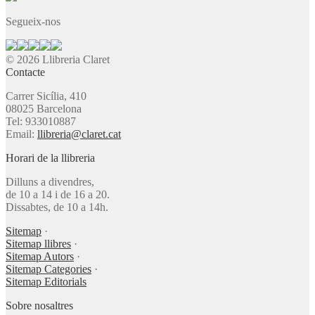
Segueix-nos
© 2026 Llibreria Claret
Contacte
Carrer Sicília, 410
08025 Barcelona
Tel: 933010887
Email:
llibreria@claret.cat
Horari de la llibreria
Dilluns a divendres,
de 10 a 14 i de 16 a 20.
Dissabtes, de 10 a 14h.
Sitemap
·
Sitemap llibres
·
Sitemap Autors
·
Sitemap Categories
·
Sitemap Editorials
Sobre nosaltres