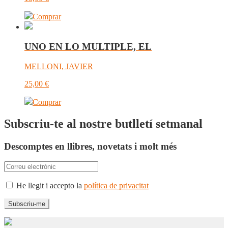
Comprar
UNO EN LO MULTIPLE, EL
MELLONI, JAVIER
25,00
€
Comprar
Subscriu-te al nostre butlletí setmanal
Descomptes en llibres, novetats i molt més
He llegit i accepto la
política de privacitat