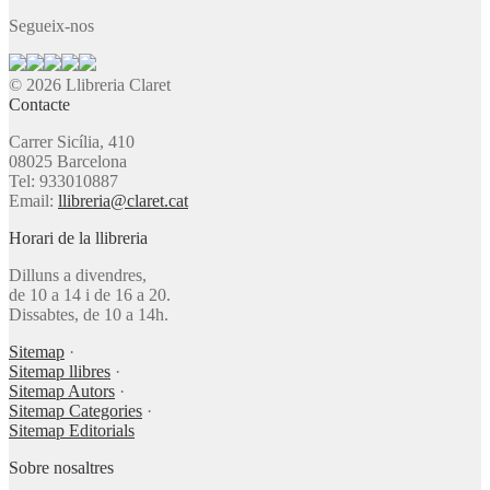
Segueix-nos
© 2026 Llibreria Claret
Contacte
Carrer Sicília, 410
08025 Barcelona
Tel: 933010887
Email:
llibreria@claret.cat
Horari de la llibreria
Dilluns a divendres,
de 10 a 14 i de 16 a 20.
Dissabtes, de 10 a 14h.
Sitemap
·
Sitemap llibres
·
Sitemap Autors
·
Sitemap Categories
·
Sitemap Editorials
Sobre nosaltres