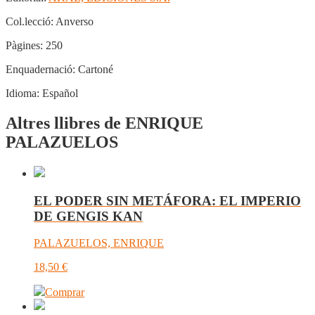
Col.lecció:
Anverso
Pàgines:
250
Enquadernació:
Cartoné
Idioma:
Español
Altres llibres de ENRIQUE
PALAZUELOS
EL PODER SIN METÁFORA: EL IMPERIO
DE GENGIS KAN
PALAZUELOS, ENRIQUE
18,50
€
Comprar