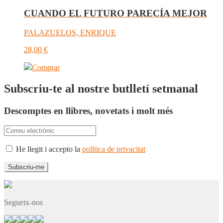
CUANDO EL FUTURO PARECÍA MEJOR
PALAZUELOS, ENRIQUE
28,00
€
Comprar
Subscriu-te al nostre butlletí setmanal
Descomptes en llibres, novetats i molt més
He llegit i accepto la
política de privacitat
Segueix-nos