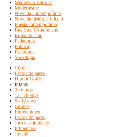
Medieval i Barroca
Modernisme
Novel.la contemporània
Novel.la històrica i ficció
Poesia contemporània
Realisme i Naturalisme
Romanticisme
Pedagogia
Política
Psicologia
Sociologia
Còmic
Escola de pares
Humor Gràfic
Infantil
0 - 6 anys
12 - 18 anys
6 - 12 anys
Còmics
Entreteniment
Escola de pares
Jocs d'estimulació
Influencers
Juvenil