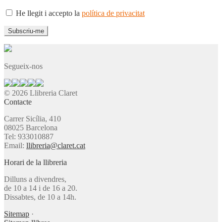
He llegit i accepto la
política de privacitat
Segueix-nos
© 2026 Llibreria Claret
Contacte
Carrer Sicília, 410
08025 Barcelona
Tel: 933010887
Email:
llibreria@claret.cat
Horari de la llibreria
Dilluns a divendres,
de 10 a 14 i de 16 a 20.
Dissabtes, de 10 a 14h.
Sitemap
·