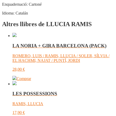
Enquadernació:
Cartoné
Idioma:
Catalán
Altres llibres de LLUCIA RAMIS
LA NORIA + GIRA BARCELONA (PACK)
ROMERO, LUIS / RAMIS, LLUCIA / SOLER, SÍLVIA /
EL HACHMI, NAJAT / PUNTÍ, JORDI
28,00
€
Comprar
LES POSSESSIONS
RAMIS, LLUCIA
17,90
€