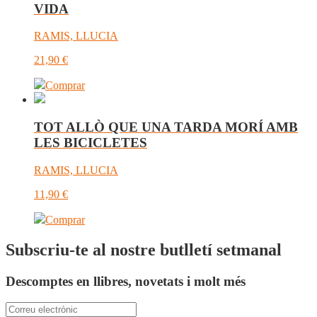
VIDA
RAMIS, LLUCIA
21,90
€
Comprar
TOT ALLÒ QUE UNA TARDA MORÍ AMB
LES BICICLETES
RAMIS, LLUCIA
11,90
€
Comprar
Subscriu-te al nostre butlletí setmanal
Descomptes en llibres, novetats i molt més