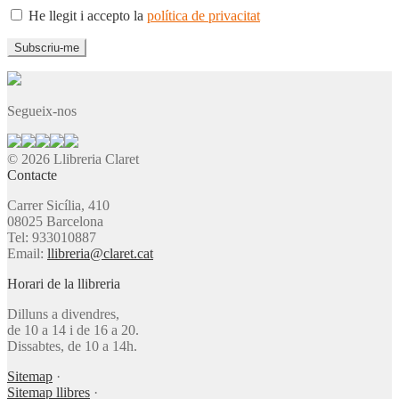
He llegit i accepto la
política de privacitat
Segueix-nos
© 2026 Llibreria Claret
Contacte
Carrer Sicília, 410
08025 Barcelona
Tel: 933010887
Email:
llibreria@claret.cat
Horari de la llibreria
Dilluns a divendres,
de 10 a 14 i de 16 a 20.
Dissabtes, de 10 a 14h.
Sitemap
·
Sitemap llibres
·