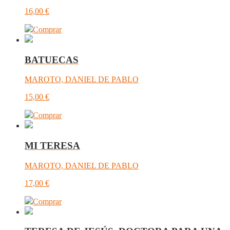
16,00
€
Comprar
BATUECAS
MAROTO, DANIEL DE PABLO
15,00
€
Comprar
MI TERESA
MAROTO, DANIEL DE PABLO
17,00
€
Comprar