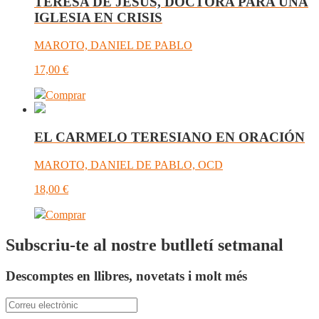
TERESA DE JESÚS, DOCTORA PARA UNA
IGLESIA EN CRISIS
MAROTO, DANIEL DE PABLO
17,00
€
Comprar
EL CARMELO TERESIANO EN ORACIÓN
MAROTO, DANIEL DE PABLO, OCD
18,00
€
Comprar
Subscriu-te al nostre butlletí setmanal
Descomptes en llibres, novetats i molt més