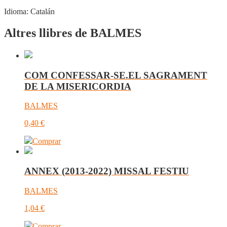
Idioma:
Catalán
Altres llibres de BALMES
COM CONFESSAR-SE.EL SAGRAMENT
DE LA MISERICORDIA
BALMES
0,40
€
Comprar
ANNEX (2013-2022) MISSAL FESTIU
BALMES
1,04
€
Comprar