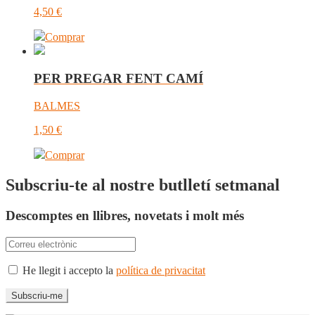
4,50
€
Comprar
PER PREGAR FENT CAMÍ
BALMES
1,50
€
Comprar
Subscriu-te al nostre butlletí setmanal
Descomptes en llibres, novetats i molt més
He llegit i accepto la
política de privacitat