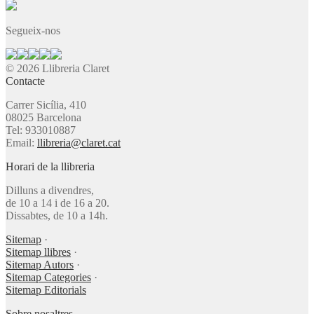
Segueix-nos
© 2026 Llibreria Claret
Contacte
Carrer Sicília, 410
08025 Barcelona
Tel: 933010887
Email:
llibreria@claret.cat
Horari de la llibreria
Dilluns a divendres,
de 10 a 14 i de 16 a 20.
Dissabtes, de 10 a 14h.
Sitemap
·
Sitemap llibres
·
Sitemap Autors
·
Sitemap Categories
·
Sitemap Editorials
Sobre nosaltres