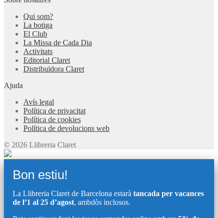
Qui som?
La botiga
El Club
La Missa de Cada Dia
Activitats
Editorial Claret
Distribuïdora Claret
Ajuda
Avís legal
Política de privacitat
Política de cookies
Política de devolucions web
© 2026 Llibreria Claret
Bon estiu!
La Llibreria Claret de Barcelona estarà
tancada per vacances
de l’1 al 25 d’agost
, ambdòs inclosos.