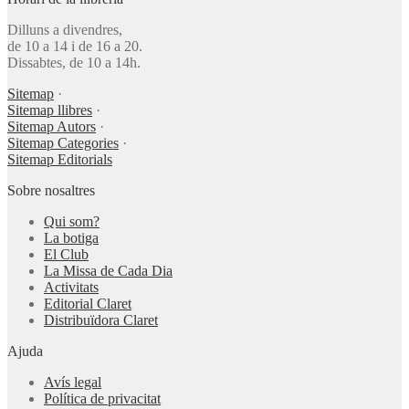
Dilluns a divendres,
de 10 a 14 i de 16 a 20.
Dissabtes, de 10 a 14h.
Sitemap
·
Sitemap llibres
·
Sitemap Autors
·
Sitemap Categories
·
Sitemap Editorials
Sobre nosaltres
Qui som?
La botiga
El Club
La Missa de Cada Dia
Activitats
Editorial Claret
Distribuïdora Claret
Ajuda
Avís legal
Política de privacitat