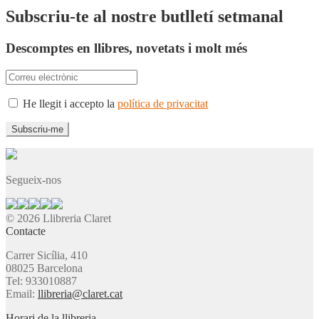
Subscriu-te al nostre butlletí setmanal
Descomptes en llibres, novetats i molt més
He llegit i accepto la
política de privacitat
Segueix-nos
© 2026 Llibreria Claret
Contacte
Carrer Sicília, 410
08025 Barcelona
Tel: 933010887
Email:
llibreria@claret.cat
Horari de la llibreria