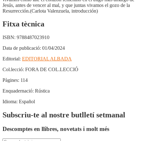
Jesús, antes de vencer al mal, y que juntas vivamos el gozo de la
Resurrección.(Carlota Valenzuela, introducción)
Fitxa tècnica
ISBN:
9788487023910
Data de publicació:
01/04/2024
Editorial:
EDITORIAL ALBADA
Col.lecció:
FORA DE COL.LECCIÓ
Pàgines:
114
Enquadernació:
Rústica
Idioma:
Español
Subscriu-te al nostre butlletí setmanal
Descomptes en llibres, novetats i molt més