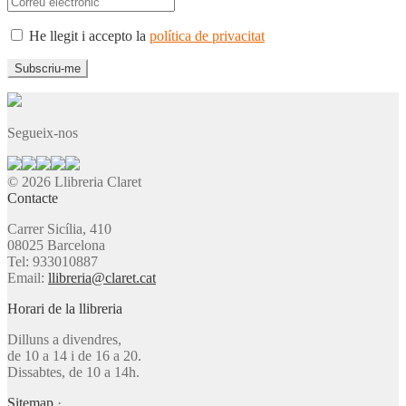
He llegit i accepto la
política de privacitat
Segueix-nos
© 2026 Llibreria Claret
Contacte
Carrer Sicília, 410
08025 Barcelona
Tel: 933010887
Email:
llibreria@claret.cat
Horari de la llibreria
Dilluns a divendres,
de 10 a 14 i de 16 a 20.
Dissabtes, de 10 a 14h.
Sitemap
·