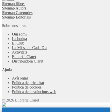
Sitemap llibres
·
Sitemap Autors
·
Sitemap Categories
·
Sitemap Editorials
Sobre nosaltres
Qui som?
La botiga
El Club
La Missa de Cada Dia
Activitats
Editorial Claret
Distribuïdora Claret
Ajuda
Avís legal
Política de privacitat
Política de cookies
Política de devolucions web
© 2026 Llibreria Claret