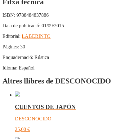
Fitxa tècnica
ISBN:
9788484837886
Data de publicació:
01/09/2015
Editorial:
LABERINTO
Pàgines:
30
Enquadernació:
Rústica
Idioma:
Español
Altres llibres de DESCONOCIDO
CUENTOS DE JAPÓN
DESCONOCIDO
25,00
€