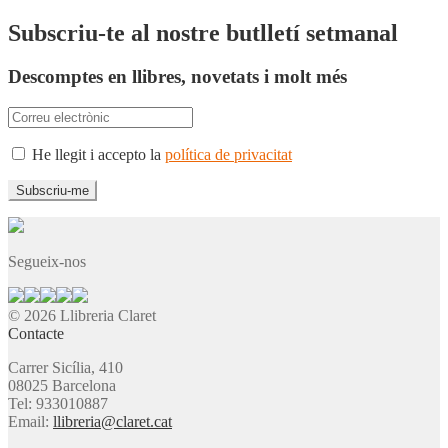
Subscriu-te al nostre butlletí setmanal
Descomptes en llibres, novetats i molt més
He llegit i accepto la
política de privacitat
Segueix-nos
© 2026 Llibreria Claret
Contacte
Carrer Sicília, 410
08025 Barcelona
Tel: 933010887
Email:
llibreria@claret.cat