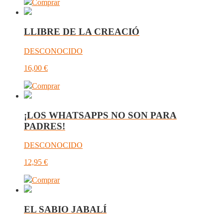
Comprar
LLIBRE DE LA CREACIÓ
DESCONOCIDO
16,00
€
Comprar
¡LOS WHATSAPPS NO SON PARA
PADRES!
DESCONOCIDO
12,95
€
Comprar
EL SABIO JABALÍ