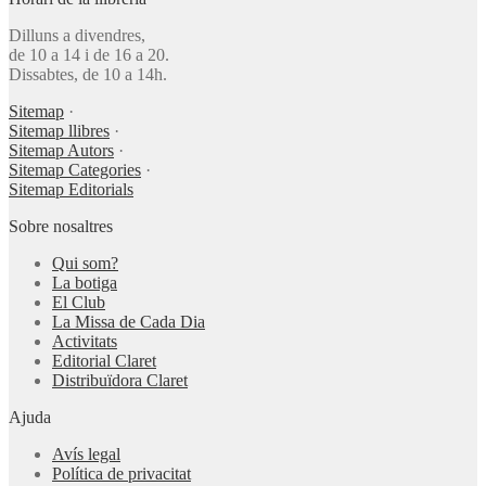
Dilluns a divendres,
de 10 a 14 i de 16 a 20.
Dissabtes, de 10 a 14h.
Sitemap
·
Sitemap llibres
·
Sitemap Autors
·
Sitemap Categories
·
Sitemap Editorials
Sobre nosaltres
Qui som?
La botiga
El Club
La Missa de Cada Dia
Activitats
Editorial Claret
Distribuïdora Claret
Ajuda
Avís legal
Política de privacitat