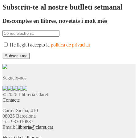
Subscriu-te al nostre butlletí setmanal
Descomptes en llibres, novetats i molt més
He llegit i accepto la
política de privacitat
Segueix-nos
© 2026 Llibreria Claret
Contacte
Carrer Sicília, 410
08025 Barcelona
Tel: 933010887
Email:
llibreria@claret.cat
Horari de la llibreria