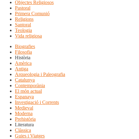
Objectes Religiosos
Pastoral
Primera Comunió
Religions
Santoral
Teologia
Vida religiosa
Biografies
Filosofia
Història
Amèrica
Antiga
Arqueologia i Paleografia
Catalunya
Contemporània
El món actual
Espanaya
Investigació i Corrents
Medieval
Moderna
Prehistòria
Literatura
Clàssica
Guies i Viatges