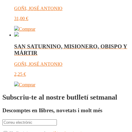
GOÑI, JOSÉ ANTONIO
31,00
€
Comprar
SAN SATURNINO, MISIONERO, OBISPO Y
MÁRTIR
GOÑI, JOSÉ ANTONIO
2,25
€
Comprar
Subscriu-te al nostre butlletí setmanal
Descomptes en llibres, novetats i molt més