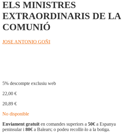
ELS MINISTRES
EXTRAORDINARIS DE LA
COMUNIÓ
JOSE ANTONIO GOÑI
Compartir
5% descompte exclusiu web
22,00
€
20,89
€
No disponible
Enviament gratuït
en comandes superiors a
50€
a Espanya
peninsular i
80€
a Balears; o podeu recollir-lo a la botiga.