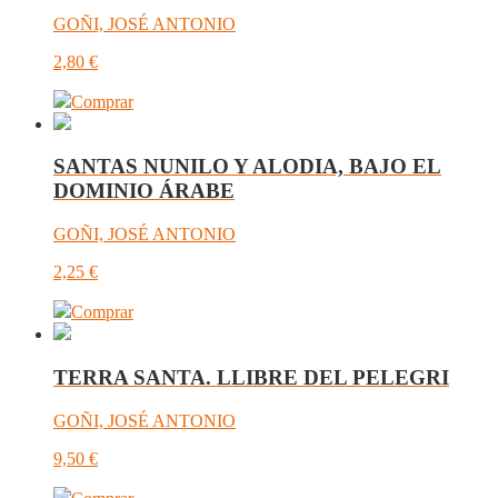
GOÑI, JOSÉ ANTONIO
2,80
€
Comprar
SANTAS NUNILO Y ALODIA, BAJO EL
DOMINIO ÁRABE
GOÑI, JOSÉ ANTONIO
2,25
€
Comprar
TERRA SANTA. LLIBRE DEL PELEGRI
GOÑI, JOSÉ ANTONIO
9,50
€