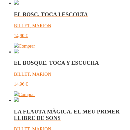
EL BOSC. TOCA I ESCOLTA
BILLET, MARION
14,90
€
Comprar
EL BOSQUE. TOCA Y ESCUCHA
BILLET, MARION
14,96
€
Comprar
LA FLAUTA MÀGICA. EL MEU PRIMER
LLIBRE DE SONS
BILLET, MARION