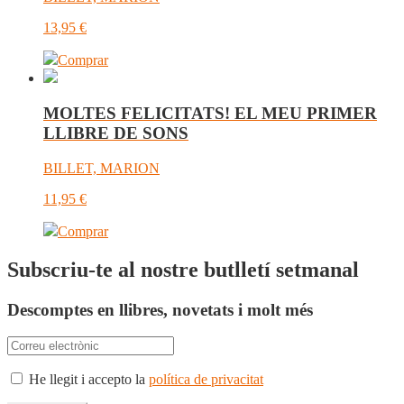
13,95
€
Comprar
MOLTES FELICITATS! EL MEU PRIMER
LLIBRE DE SONS
BILLET, MARION
11,95
€
Comprar
Subscriu-te al nostre butlletí setmanal
Descomptes en llibres, novetats i molt més
He llegit i accepto la
política de privacitat