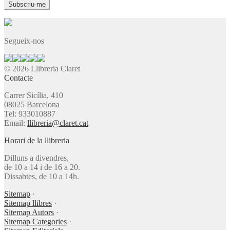
Segueix-nos
© 2026 Llibreria Claret
Contacte
Carrer Sicília, 410
08025 Barcelona
Tel: 933010887
Email:
llibreria@claret.cat
Horari de la llibreria
Dilluns a divendres,
de 10 a 14 i de 16 a 20.
Dissabtes, de 10 a 14h.
Sitemap
·
Sitemap llibres
·
Sitemap Autors
·
Sitemap Categories
·