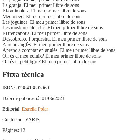
La granja. El meu primer llibre de sons
Els animalets. El meu primer llibre de sons
Mec-meec! El meu primer llibre de sons
Les joguines. El meu primer llibre de sons
Les músiques del circ. El meu primer llibre de sons
El trencanous. El meu primer llibre de sons
Descobreixo l’orquestra. El meu primer llibre de sons
Aprenc anglès. El meu primer llibre de sons
Aprenc a comptar en anglès. El meu primer llibre de sons
On és el meu peluix? El meu primer llibre de sons
On és el petit tigre? El meu primer llibre de sons
Fitxa tècnica
ISBN:
9788413893969
Data de publicació:
01/06/2023
Editorial:
Estrella Polar
Col.lecció:
VARIS
Pàgines:
12