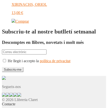
XIRINACHS, ORIOL
13,00
€
Comprar
Subscriu-te al nostre butlletí setmanal
Descomptes en llibres, novetats i molt més
He llegit i accepto la
política de privacitat
Segueix-nos
© 2026 Llibreria Claret
Contacte