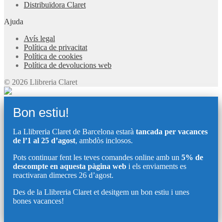
Distribuïdora Claret
Ajuda
Avís legal
Política de privacitat
Política de cookies
Política de devolucions web
© 2026 Llibreria Claret
Bon estiu!
La Llibreria Claret de Barcelona estarà
tancada per vacances
de l’1 al 25 d’agost
, ambdòs inclosos.
Pots continuar fent les teves comandes online amb un
5% de
descompte en aquesta pàgina web
i els enviaments es
reactivaran dimecres 26 d’agost.
Des de la Llibreria Claret et desitgem un bon estiu i unes
bones vacances!