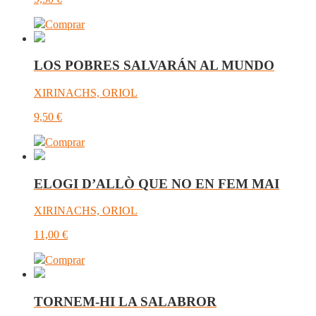
Comprar
LOS POBRES SALVARÁN AL MUNDO
XIRINACHS, ORIOL
9,50
€
Comprar
ELOGI D’ALLÒ QUE NO EN FEM MAI
XIRINACHS, ORIOL
11,00
€
Comprar
TORNEM-HI LA SALABROR