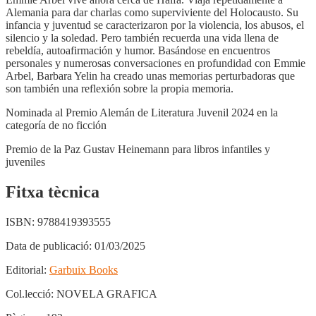
Alemania para dar charlas como superviviente del Holocausto. Su
infancia y juventud se caracterizaron por la violencia, los abusos, el
silencio y la soledad. Pero también recuerda una vida llena de
rebeldía, autoafirmación y humor. Basándose en encuentros
personales y numerosas conversaciones en profundidad con Emmie
Arbel, Barbara Yelin ha creado unas memorias perturbadoras que
son también una reflexión sobre la propia memoria.
Nominada al Premio Alemán de Literatura Juvenil 2024 en la
categoría de no ficción
Premio de la Paz Gustav Heinemann para libros infantiles y
juveniles
Fitxa tècnica
ISBN:
9788419393555
Data de publicació:
01/03/2025
Editorial:
Garbuix Books
Col.lecció:
NOVELA GRAFICA