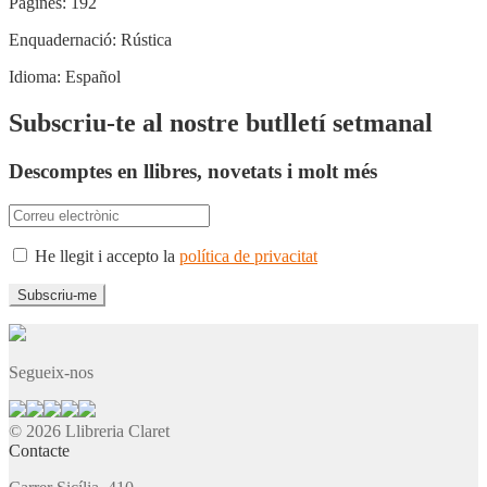
Pàgines:
192
Enquadernació:
Rústica
Idioma:
Español
Subscriu-te al nostre butlletí setmanal
Descomptes en llibres, novetats i molt més
He llegit i accepto la
política de privacitat
Segueix-nos
© 2026 Llibreria Claret
Contacte