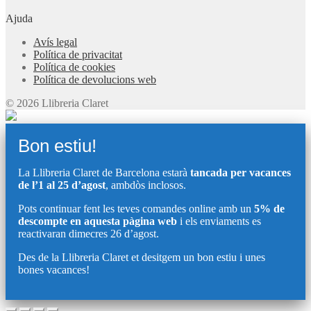
Ajuda
Avís legal
Política de privacitat
Política de cookies
Política de devolucions web
© 2026 Llibreria Claret
Bon estiu!
La Llibreria Claret de Barcelona estarà
tancada per vacances
de l’1 al 25 d’agost
, ambdòs inclosos.
Pots continuar fent les teves comandes online amb un
5% de
descompte en aquesta pàgina web
i els enviaments es
reactivaran dimecres 26 d’agost.
Des de la Llibreria Claret et desitgem un bon estiu i unes
bones vacances!