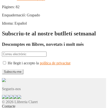
Pàgines:
82
Enquadernació:
Grapado
Idioma:
Español
Subscriu-te al nostre butlletí setmanal
Descomptes en llibres, novetats i molt més
He llegit i accepto la
política de privacitat
Segueix-nos
© 2026 Llibreria Claret
Contacte