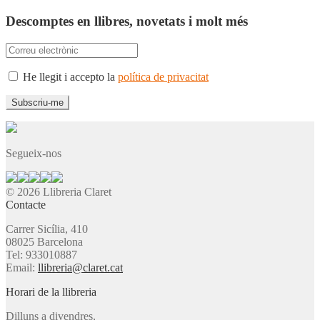
Descomptes en llibres, novetats i molt més
He llegit i accepto la
política de privacitat
Segueix-nos
© 2026 Llibreria Claret
Contacte
Carrer Sicília, 410
08025 Barcelona
Tel: 933010887
Email:
llibreria@claret.cat
Horari de la llibreria
Dilluns a divendres,