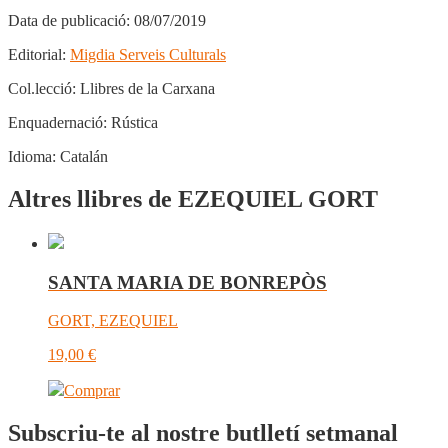
Data de publicació:
08/07/2019
Editorial:
Migdia Serveis Culturals
Col.lecció:
Llibres de la Carxana
Enquadernació:
Rústica
Idioma:
Catalán
Altres llibres de EZEQUIEL GORT
SANTA MARIA DE BONREPÒS
GORT, EZEQUIEL
19,00
€
Comprar
Subscriu-te al nostre butlletí setmanal