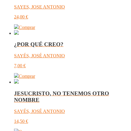
SAYES, JOSE ANTONIO
24,00
€
Comprar
¿POR QUÉ CREO?
SAYÉS, JOSÉ ANTONIO
7,00
€
Comprar
JESUCRISTO, NO TENEMOS OTRO
NOMBRE
SAYÉS, JOSÉ ANTONIO
14,50
€