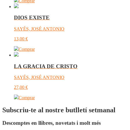
Comprar
DIOS EXISTE
SAYÉS, JOSÉ ANTONIO
13,00
€
Comprar
LA GRACIA DE CRISTO
SAYÉS, JOSÉ ANTONIO
27,00
€
Comprar
Subscriu-te al nostre butlletí setmanal
Descomptes en llibres, novetats i molt més