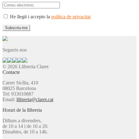
He llegit i accepto la
política de privacitat
Segueix-nos
© 2026 Llibreria Claret
Contacte
Carrer Sicília, 410
08025 Barcelona
Tel: 933010887
Email:
llibreria@claret.cat
Horari de la llibreria
Dilluns a divendres,
de 10 a 14 i de 16 a 20.
Dissabtes, de 10 a 14h.