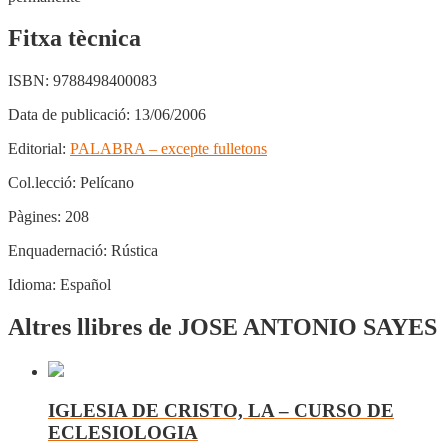
Fitxa tècnica
ISBN:
9788498400083
Data de publicació:
13/06/2006
Editorial:
PALABRA – excepte fulletons
Col.lecció:
Pelícano
Pàgines:
208
Enquadernació:
Rústica
Idioma:
Español
Altres llibres de JOSE ANTONIO SAYES
IGLESIA DE CRISTO, LA – CURSO DE
ECLESIOLOGIA