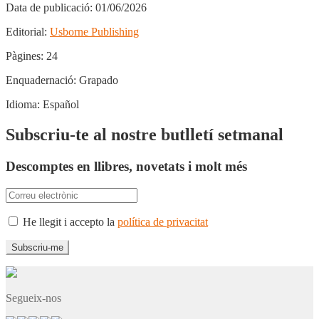
Data de publicació:
01/06/2026
Editorial:
Usborne Publishing
Pàgines:
24
Enquadernació:
Grapado
Idioma:
Español
Subscriu-te al nostre butlletí setmanal
Descomptes en llibres, novetats i molt més
He llegit i accepto la
política de privacitat
Segueix-nos