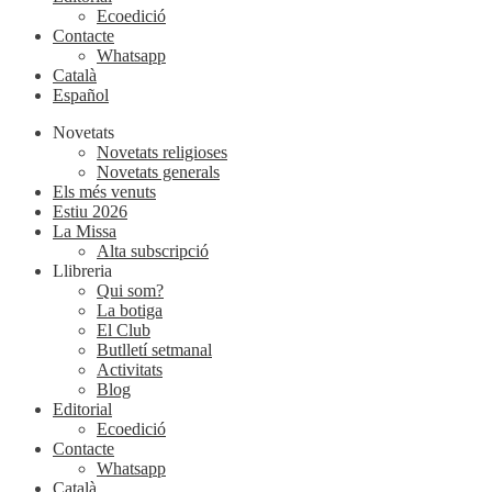
Ecoedició
Contacte
Whatsapp
Català
Español
Novetats
Novetats religioses
Novetats generals
Els més venuts
Estiu 2026
La Missa
Alta subscripció
Llibreria
Qui som?
La botiga
El Club
Butlletí setmanal
Activitats
Blog
Editorial
Ecoedició
Contacte
Whatsapp
Català