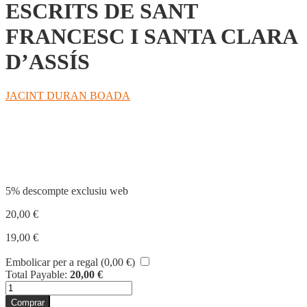
ESCRITS DE SANT
FRANCESC I SANTA CLARA
D’ASSÍS
JACINT DURAN BOADA
Compartir
5% descompte exclusiu web
20,00
€
19,00
€
Embolicar per a regal (
0,00
€
)
Total Payable:
20,00
€
quantitat
de
Comprar