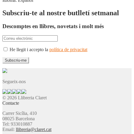
Idioma:
Español
Subscriu-te al nostre butlletí setmanal
Descomptes en llibres, novetats i molt més
He llegit i accepto la
política de privacitat
Segueix-nos
© 2026 Llibreria Claret
Contacte
Carrer Sicília, 410
08025 Barcelona
Tel: 933010887
Email:
llibreria@claret.cat