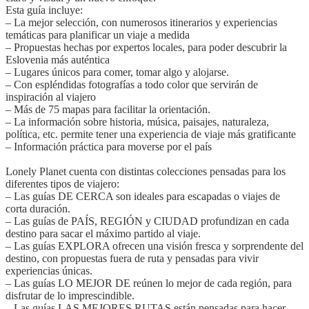
Esta guía incluye:
– La mejor selección, con numerosos itinerarios y experiencias
temáticas para planificar un viaje a medida
– Propuestas hechas por expertos locales, para poder descubrir la
Eslovenia más auténtica
– Lugares únicos para comer, tomar algo y alojarse.
– Con espléndidas fotografías a todo color que servirán de
inspiración al viajero
– Más de 75 mapas para facilitar la orientación.
– La información sobre historia, música, paisajes, naturaleza,
política, etc. permite tener una experiencia de viaje más gratificante
– Información práctica para moverse por el país
Lonely Planet cuenta con distintas colecciones pensadas para los
diferentes tipos de viajero:
– Las guías DE CERCA son ideales para escapadas o viajes de
corta duración.
– Las guías de PAÍS, REGIÓN y CIUDAD profundizan en cada
destino para sacar el máximo partido al viaje.
– Las guías EXPLORA ofrecen una visión fresca y sorprendente del
destino, con propuestas fuera de ruta y pensadas para vivir
experiencias únicas.
– Las guías LO MEJOR DE reúnen lo mejor de cada región, para
disfrutar de lo imprescindible.
– Las guías LAS MEJORES RUTAS están pensadas para hacer