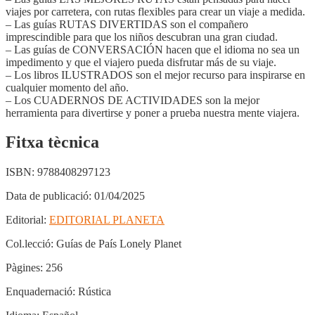
viajes por carretera, con rutas flexibles para crear un viaje a medida.
– Las guías RUTAS DIVERTIDAS son el compañero
imprescindible para que los niños descubran una gran ciudad.
– Las guías de CONVERSACIÓN hacen que el idioma no sea un
impedimento y que el viajero pueda disfrutar más de su viaje.
– Los libros ILUSTRADOS son el mejor recurso para inspirarse en
cualquier momento del año.
– Los CUADERNOS DE ACTIVIDADES son la mejor
herramienta para divertirse y poner a prueba nuestra mente viajera.
Fitxa tècnica
ISBN:
9788408297123
Data de publicació:
01/04/2025
Editorial:
EDITORIAL PLANETA
Col.lecció:
Guías de País Lonely Planet
Pàgines:
256
Enquadernació:
Rústica