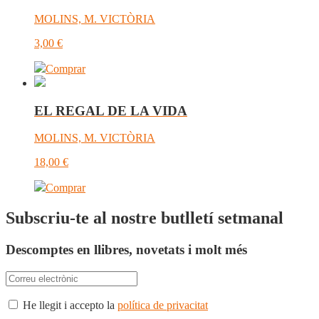
MOLINS, M. VICTÒRIA
3,00
€
Comprar
EL REGAL DE LA VIDA
MOLINS, M. VICTÒRIA
18,00
€
Comprar
Subscriu-te al nostre butlletí setmanal
Descomptes en llibres, novetats i molt més
He llegit i accepto la
política de privacitat