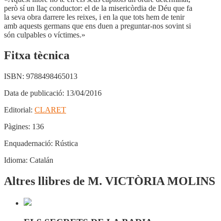
però sí un llaç conductor: el de la misericòrdia de Déu que fa
la seva obra darrere les reixes, i en la que tots hem de tenir
amb aquests germans que ens duen a preguntar-nos sovint si
són culpables o víctimes.»
Fitxa tècnica
ISBN:
9788498465013
Data de publicació:
13/04/2016
Editorial:
CLARET
Pàgines:
136
Enquadernació:
Rústica
Idioma:
Catalán
Altres llibres de M. VICTÒRIA MOLINS