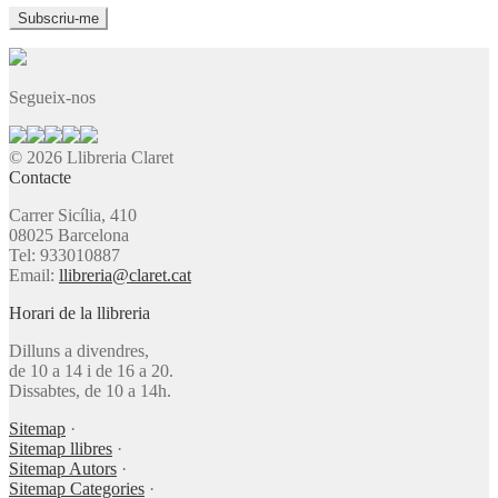
Segueix-nos
© 2026 Llibreria Claret
Contacte
Carrer Sicília, 410
08025 Barcelona
Tel: 933010887
Email:
llibreria@claret.cat
Horari de la llibreria
Dilluns a divendres,
de 10 a 14 i de 16 a 20.
Dissabtes, de 10 a 14h.
Sitemap
·
Sitemap llibres
·
Sitemap Autors
·
Sitemap Categories
·