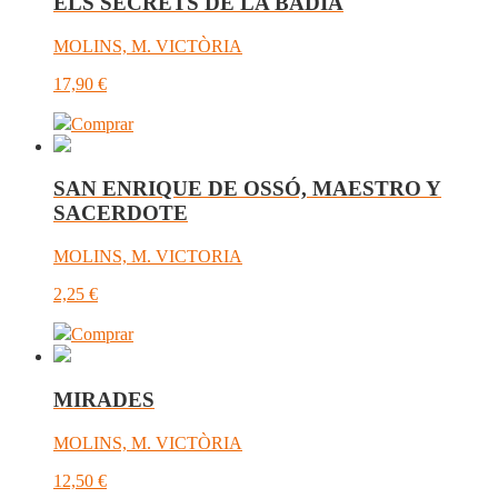
ELS SECRETS DE LA BADIA
MOLINS, M. VICTÒRIA
17,90
€
Comprar
SAN ENRIQUE DE OSSÓ, MAESTRO Y
SACERDOTE
MOLINS, M. VICTORIA
2,25
€
Comprar
MIRADES
MOLINS, M. VICTÒRIA
12,50
€