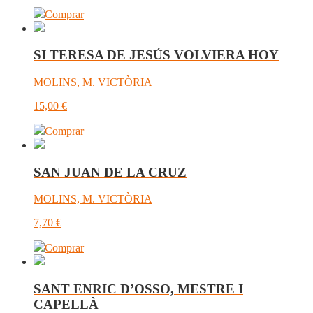
Comprar
SI TERESA DE JESÚS VOLVIERA HOY
MOLINS, M. VICTÒRIA
15,00
€
Comprar
SAN JUAN DE LA CRUZ
MOLINS, M. VICTÒRIA
7,70
€
Comprar
SANT ENRIC D’OSSO, MESTRE I
CAPELLÀ