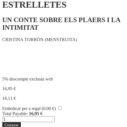
ESTRELLETES
UN CONTE SOBRE ELS PLAERS I LA
INTIMITAT
CRISTINA TORRÓN (MENSTRUITA)
Compartir
5% descompte exclusiu web
16,95
€
16,11
€
Embolicar per a regal (
0,00
€
)
Total Payable:
16,95
€
quantitat
de
Comprar