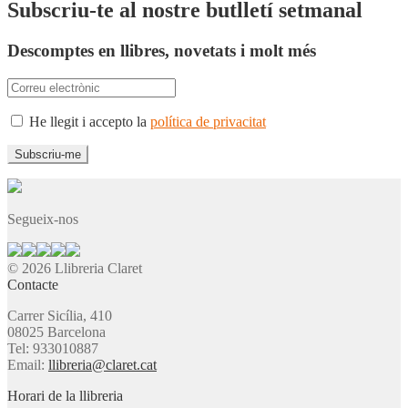
Subscriu-te al nostre butlletí setmanal
Descomptes en llibres, novetats i molt més
He llegit i accepto la
política de privacitat
Segueix-nos
© 2026 Llibreria Claret
Contacte
Carrer Sicília, 410
08025 Barcelona
Tel: 933010887
Email:
llibreria@claret.cat
Horari de la llibreria