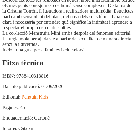
els més petits coneguin el cos humà sense complexos. De la mà de
la Cristina Torrón, il·lustradora i realitzadora multimèdia, Estrelletes
parla amb sensibilitat del plaer, del cos i dels seus límits. Una eina
clara i necessària per entendre què significa la intimitat i aprendre a
respectar el propi cos i el dels altres.
La col·lecció Menstruita Mini arriba després del fenomen editorial
La regla mola per ajudar-te a parlar de sexualitat de manera directa,
senzilla i divertida.
Inclou una guia per a famílies i educadors!
Fitxa tècnica
ISBN:
9788410318816
Data de publicació:
01/06/2026
Editorial:
Penguin Kids
Pàgines:
45
Enquadernació:
Cartoné
Idioma:
Catalán