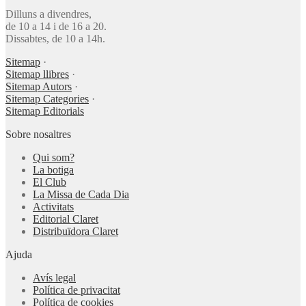
Dilluns a divendres,
de 10 a 14 i de 16 a 20.
Dissabtes, de 10 a 14h.
Sitemap
·
Sitemap llibres
·
Sitemap Autors
·
Sitemap Categories
·
Sitemap Editorials
Sobre nosaltres
Qui som?
La botiga
El Club
La Missa de Cada Dia
Activitats
Editorial Claret
Distribuïdora Claret
Ajuda
Avís legal
Política de privacitat
Política de cookies