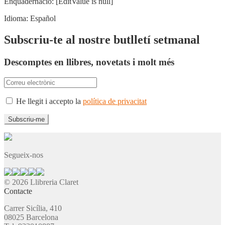
Enquadernació:
[EditValue is null]
Idioma:
Español
Subscriu-te al nostre butlletí setmanal
Descomptes en llibres, novetats i molt més
He llegit i accepto la
política de privacitat
Segueix-nos
© 2026 Llibreria Claret
Contacte
Carrer Sicília, 410
08025 Barcelona