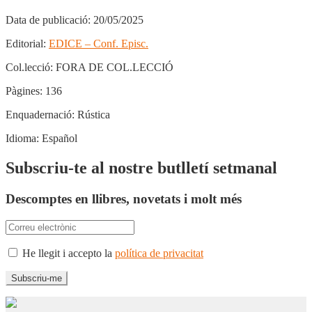
Data de publicació:
20/05/2025
Editorial:
EDICE – Conf. Episc.
Col.lecció:
FORA DE COL.LECCIÓ
Pàgines:
136
Enquadernació:
Rústica
Idioma:
Español
Subscriu-te al nostre butlletí setmanal
Descomptes en llibres, novetats i molt més
He llegit i accepto la
política de privacitat