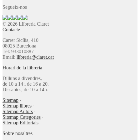
Segueix-nos
© 2026 Llibreria Claret
Contacte
Carrer Sicília, 410
08025 Barcelona
Tel: 933010887
Email:
llibreria@claret.cat
Horari de la llibreria
Dilluns a divendres,
de 10 a 14 i de 16 a 20.
Dissabtes, de 10 a 14h.
Sitemap
·
Sitemap llibres
·
Sitemap Autors
·
Sitemap Categories
·
Sitemap Editorials
Sobre nosaltres