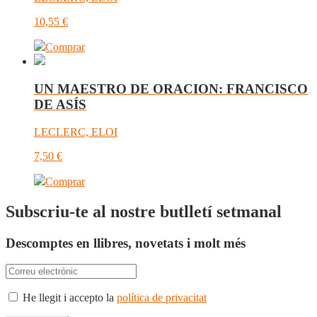
10,55
€
Comprar
UN MAESTRO DE ORACION: FRANCISCO
DE ASÍS
LECLERC, ELOI
7,50
€
Comprar
Subscriu-te al nostre butlletí setmanal
Descomptes en llibres, novetats i molt més
He llegit i accepto la
política de privacitat