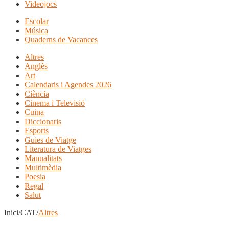
Videojocs
Escolar
Música
Quaderns de Vacances
Altres
Anglès
Art
Calendaris i Agendes 2026
Ciència
Cinema i Televisió
Cuina
Diccionaris
Esports
Guies de Viatge
Literatura de Viatges
Manualitats
Multimèdia
Poesia
Regal
Salut
Inici/CAT/
Altres