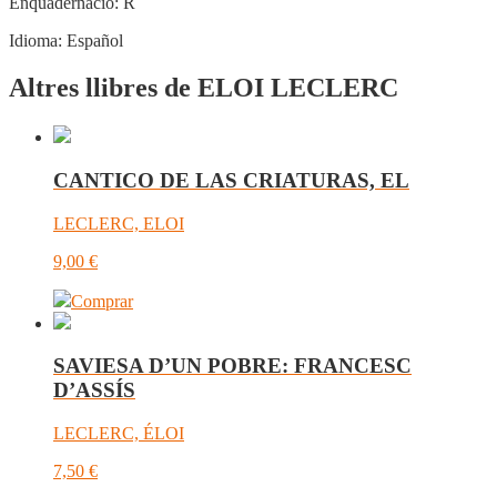
Enquadernació:
R
Idioma:
Español
Altres llibres de ELOI LECLERC
CANTICO DE LAS CRIATURAS, EL
LECLERC, ELOI
9,00
€
Comprar
SAVIESA D’UN POBRE: FRANCESC
D’ASSÍS
LECLERC, ÉLOI
7,50
€