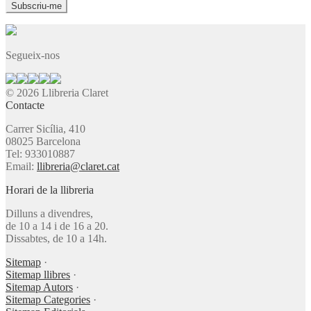
Segueix-nos
© 2026 Llibreria Claret
Contacte
Carrer Sicília, 410
08025 Barcelona
Tel: 933010887
Email:
llibreria@claret.cat
Horari de la llibreria
Dilluns a divendres,
de 10 a 14 i de 16 a 20.
Dissabtes, de 10 a 14h.
Sitemap
·
Sitemap llibres
·
Sitemap Autors
·
Sitemap Categories
·