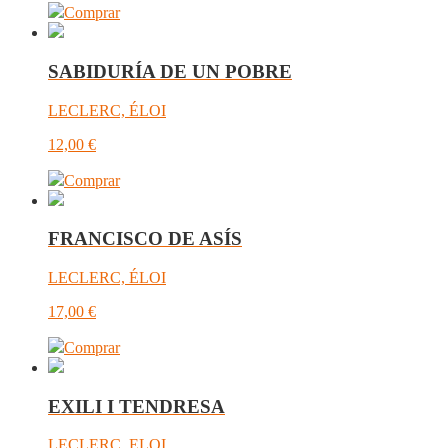
Comprar
SABIDURÍA DE UN POBRE
LECLERC, ÉLOI
12,00
€
Comprar
FRANCISCO DE ASÍS
LECLERC, ÉLOI
17,00
€
Comprar
EXILI I TENDRESA
LECLERC, ELOI